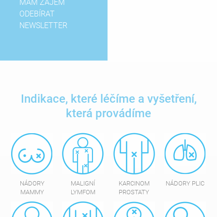
MÁM ZÁJEM
ODEBÍRAT
NEWSLETTER
Indikace, které léčíme a vyšetření,
která provádíme
NÁDORY
MALIGNÍ
KARCINOM
NÁDORY PLIC
MAMMY
LYMFOM
PROSTATY