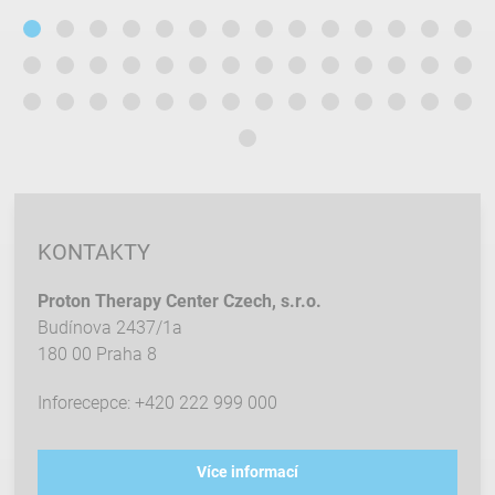
KONTAKTY
Proton Therapy Center Czech, s.r.o.
Budínova 2437/1a
180 00 Praha 8
Inforecepce: +420 222 999 000
Více informací